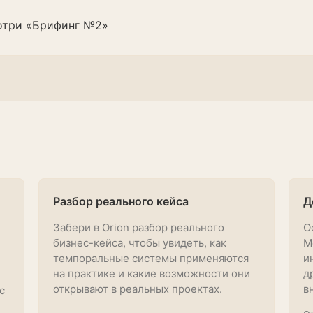
отри «Брифинг №2»
Разбор реального кейса
Д
Забери в Orion разбор реального
О
бизнес-кейса, чтобы увидеть, как
M
темпоральные системы применяются
и
на практике и какие возможности они
д
открывают в реальных проектах.
в
с