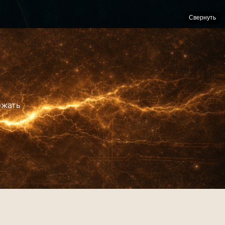
Свернуть
ржать