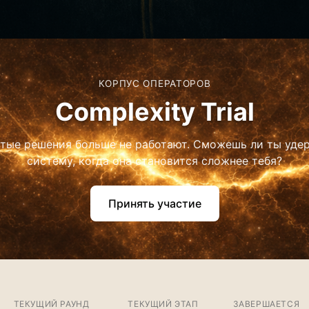
КОРПУС ОПЕРАТОРОВ
Complexity Trial
тые решения больше не работают. Сможешь ли ты уде
систему, когда она становится сложнее тебя?
Принять участие
ТЕКУЩИЙ РАУНД
ТЕКУЩИЙ ЭТАП
ЗАВЕРШАЕТСЯ