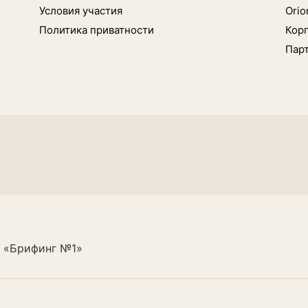
Условия участия
Orio
Политика приватности
Кор
Пар
 «Брифинг №1»