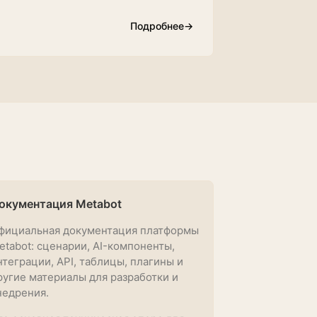
Подробнее
→
окументация Metabot
фициальная документация платформы
etabot: сценарии, AI-компоненты,
нтеграции, API, таблицы, плагины и
ругие материалы для разработки и
недрения.