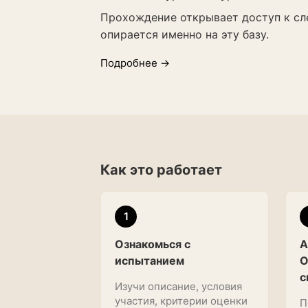
Прохождение открывает доступ к сле
опирается именно на эту базу.
Подробнее →
Как это работает
1
Ознакомься с
А
испытанием
O
с
Изучи описание, условия
участия, критерии оценки
П