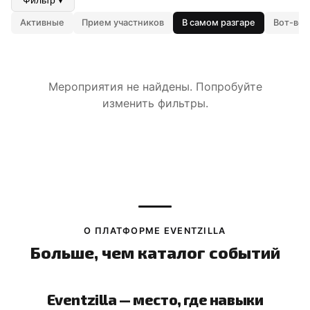
Фильтр ▾
Активные
Прием участников
В самом разгаре
Вот-вот
Мероприятия не найдены. Попробуйте
изменить фильтры.
О ПЛАТФОРМЕ EVENTZILLA
Больше, чем каталог событий
Eventzilla — место, где навыки