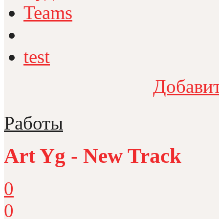
Teams
test
Добавит
Работы
Art Yg - New Track
0
0