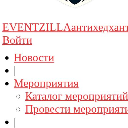
EVENTZILLA
антихедхан
Войти
Новости
|
Мероприятия
Каталог мероприяти
Провести мероприят
|