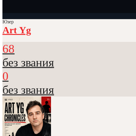
Юзер
Art Yg
68
без звания
0
без звания