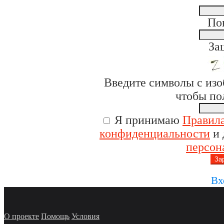
По
За
Введите символы с изо
чтобы по
Я принимаю
Правила
конфиденциальности
и
персон
Вх
О проекте
Помощь
Условия