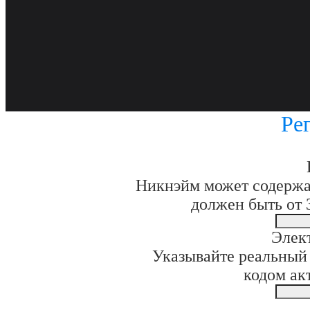
Ре
Никнэйм может содержа
должен быть от 
Элек
Указывайте реальный 
кодом ак