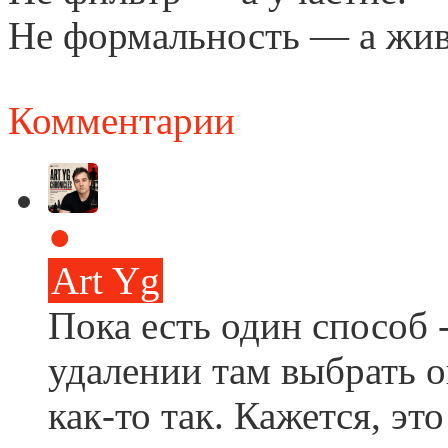
Не формальность — а жив
Комментарии
●
Art Yg
Пока есть один способ 
удалении там выбрать 
как-то так. Кажется, эт