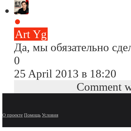
●
Art Yg
Да, мы обязательно сде
0
25 April 2013 в 18:20
Comment wa
О проекте
Помощь
Условия