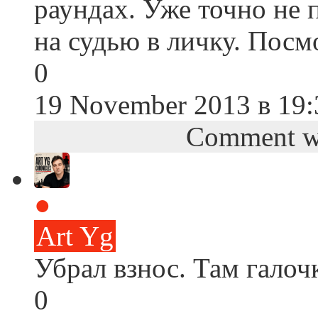
раундах. Уже точно не 
на судью в личку. Посм
0
19 November 2013 в 19:
Comment wa
●
Art Yg
Убрал взнос. Там галоч
0