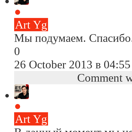
●
Art Yg
Мы подумаем. Спасибо
0
26 October 2013 в 04:55
Comment wa
●
Art Yg