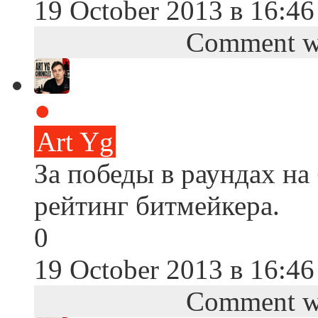
19 October 2013 в 16:46
Comment wa
●
Art Yg
За победы в раундах на 
рейтинг битмейкера.
0
19 October 2013 в 16:46
Comment wa