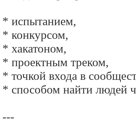
* испытанием,
* конкурсом,
* хакатоном,
* проектным треком,
* точкой входа в сообщест
* способом найти людей ч
---