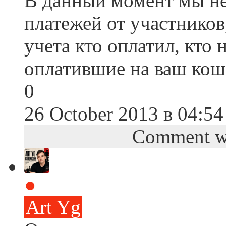
В данный момент мы не
платежей от участников
учета кто оплатил, кто 
оплатившие на ваш кош
0
26 October 2013 в 04:54
Comment wa
●
Art Yg