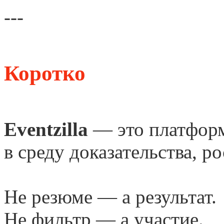
---
Коротко
Eventzilla
— это платформ
в среду доказательства, ро
Не резюме — а результат.
Не фильтр — а участие.