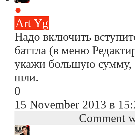
●
Art Yg
Надо включить вступит
баттла (в меню Редакти
укажи большую сумму, 
шли.
0
15 November 2013 в 15:
Comment wa