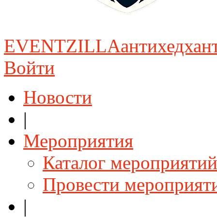
EVENTZILLA
антихедхан
Войти
Новости
|
Мероприятия
Каталог мероприяти
Провести мероприят
|