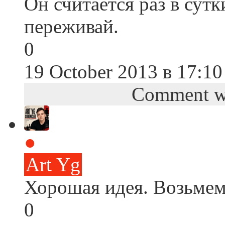
Он считается раз в сутки
переживай.
0
19 October 2013 в 17:10
Comment wa
●
Art Yg
Хорошая идея. Возьмем
0