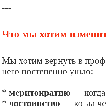
---
Что мы хотим измени
Мы хотим вернуть в проф
него постепенно ушло:
*
меритократию
— когда 
*
достоинство
— когда чел