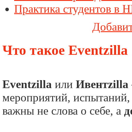
Практика студентов в 
Добавит
Что такое Eventzilla
Eventzilla
или
Ивентzilla
мероприятий, испытаний, 
важны не слова о себе, а
д