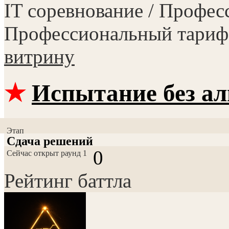
IT соревнование / Профес
Профессиональный тариф
витрину
★
Испытание без а
Этап
Сдача решений
0
Сейчас открыт раунд 1
Рейтинг баттла