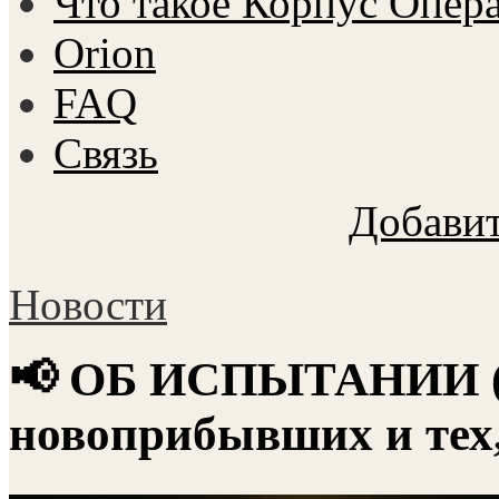
Что такое Корпус Опер
Orion
FAQ
Связь
Добавит
Новости
📢 ОБ ИСПЫТАНИИ (
новоприбывших и тех,