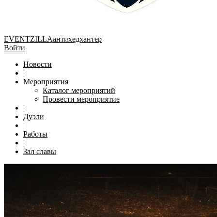
EVENTZILLA
антихедхантер
Войти
Новости
|
Мероприятия
Каталог мероприятий
Провести мероприятие
|
Дуэли
|
Работы
|
Зал славы