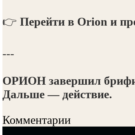
👉
Перейти в Orion и п
---
ОРИОН завершил брифи
Дальше — действие.
Комментарии