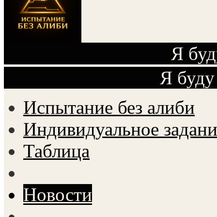
Я буд
Я буду
Испытание без алиби
Индивидуальное задани
Таблица
Новости